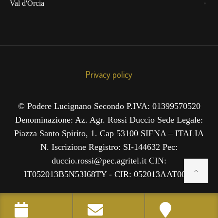
Val d'Orcia
Privacy policy
© Podere Lucignano Secondo P.IVA: 01399570520
Denominazione: Az. Agr. Rossi Duccio Sede Legale:
Piazza Santo Spirito, 1. Cap 53100 SIENA – ITALIA
N. Iscrizione Registro: SI-144632 Pec:
duccio.rossi@pec.agritel.it CIN:
IT052013B5N53I68TY - CIR: 052013AAT0035