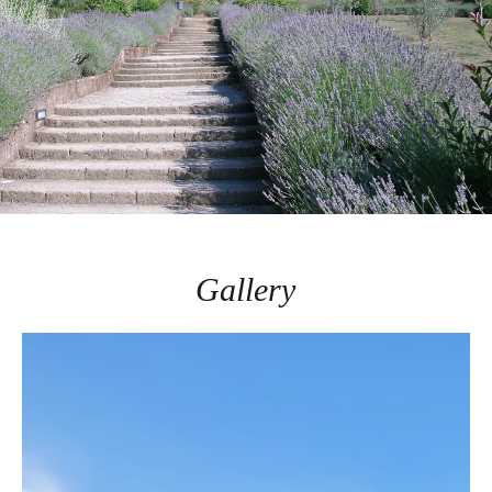
Gallery