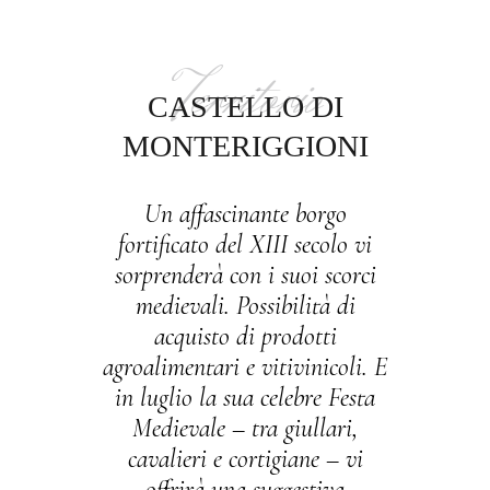
Territorio
CASTELLO DI
MONTERIGGIONI
Un affascinante borgo
fortificato del XIII secolo vi
sorprenderà con i suoi scorci
medievali. Possibilità di
acquisto di prodotti
agroalimentari e vitivinicoli. E
in luglio la sua celebre Festa
Medievale – tra giullari,
cavalieri e cortigiane – vi
offrirà una suggestiva