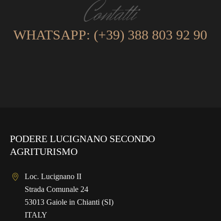
Contatti
WHATSAPP: (+39) 388 803 92 90
PODERE LUCIGNANO SECONDO
AGRITURISMO
Loc. Lucignano II
Strada Comunale 24
53013 Gaiole in Chianti (SI)
ITALY