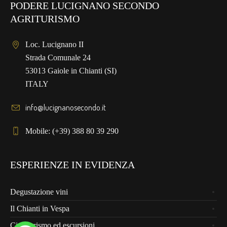
PODERE LUCIGNANO SECONDO
AGRITURISMO
Loc. Lucignano II
Strada Comunale 24
53013 Gaiole in Chianti (SI)
ITALY
info@lucignanosecondo.it
Mobile: (+39) 388 80 39 290
ESPERIENZE IN EVIDENZA
Degustazione vini
Il Chianti in Vespa
Cicloturismo ed escursioni