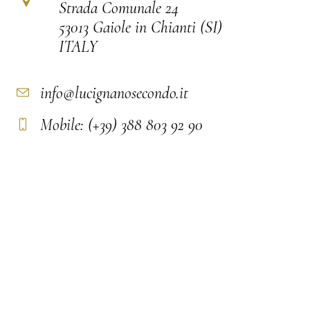
Strada Comunale 24
53013 Gaiole in Chianti (SI)
ITALY
info@lucignanosecondo.it
Mobile: (+39) 388 803 92 90