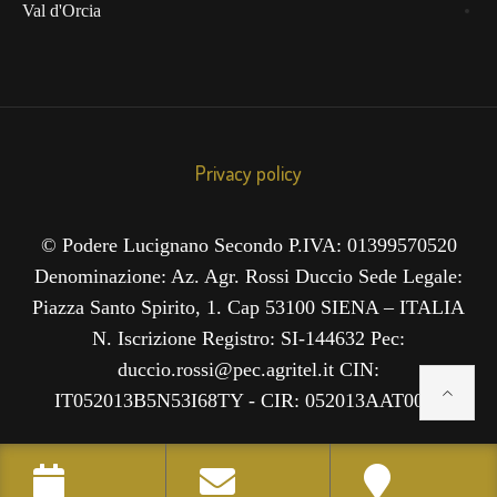
Val d'Orcia
Privacy policy
© Podere Lucignano Secondo P.IVA: 01399570520
Denominazione: Az. Agr. Rossi Duccio Sede Legale:
Piazza Santo Spirito, 1. Cap 53100 SIENA – ITALIA
N. Iscrizione Registro: SI-144632 Pec:
duccio.rossi@pec.agritel.it CIN:
IT052013B5N53I68TY - CIR: 052013AAT0035