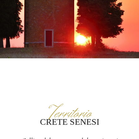
Territorio
CRETE SENESI