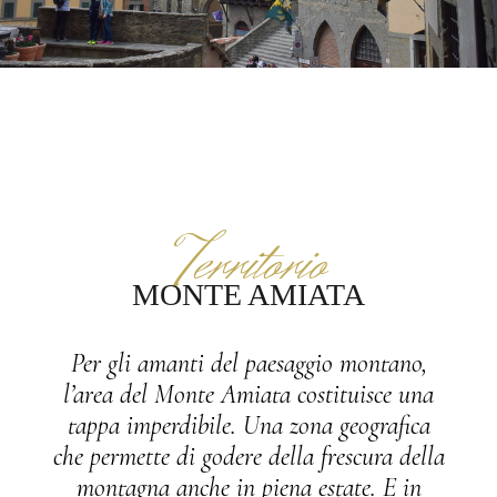
Territorio
MONTE AMIATA
Per gli amanti del paesaggio montano,
l’area del Monte Amiata costituisce una
tappa imperdibile. Una zona geografica
che permette di godere della frescura della
montagna anche in piena estate. E in