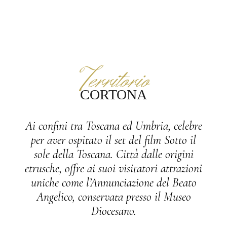
Territorio
CORTONA
Ai confini tra Toscana ed Umbria, celebre
per aver ospitato il set del film Sotto il
sole della Toscana. Città dalle origini
etrusche, offre ai suoi visitatori attrazioni
uniche come l’Annunciazione del Beato
Angelico, conservata presso il Museo
Diocesano.