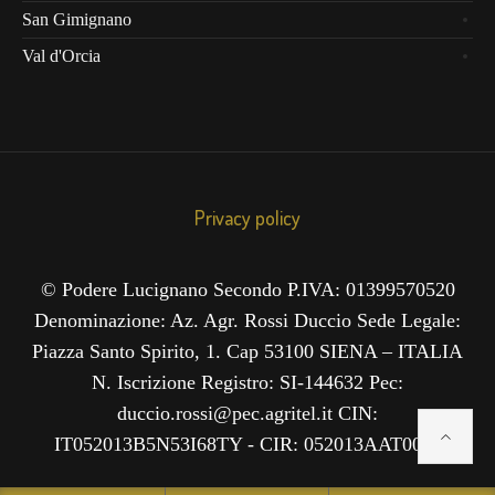
San Gimignano
Val d'Orcia
Privacy policy
© Podere Lucignano Secondo P.IVA: 01399570520
Denominazione: Az. Agr. Rossi Duccio Sede Legale:
Piazza Santo Spirito, 1. Cap 53100 SIENA – ITALIA
N. Iscrizione Registro: SI-144632 Pec:
duccio.rossi@pec.agritel.it CIN:
IT052013B5N53I68TY - CIR: 052013AAT0035