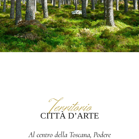
Territorio
CITTÀ D’ARTE
Al centro della Toscana, Podere