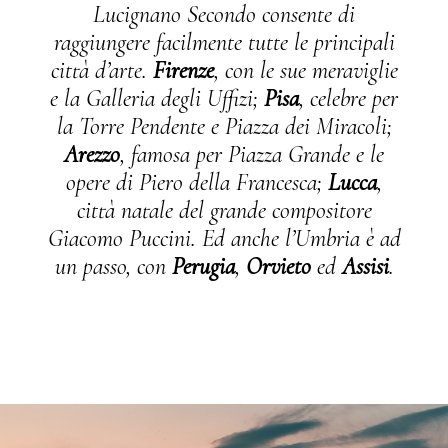
Lucignano Secondo consente di
raggiungere facilmente tutte le principali
città d’arte.
Firenze
, con le sue meraviglie
e la
Galleria degli Uffizi
;
Pisa
, celebre per
la
Torre Pendente
e
Piazza dei Miracoli
;
Arezzo
, famosa per
Piazza Grande
e le
opere di
Piero della Francesca
;
Lucca
,
città natale del grande compositore
Giacomo Puccini
. Ed anche l’Umbria è ad
un passo, con
Perugia
,
Orvieto
ed
Assisi
.