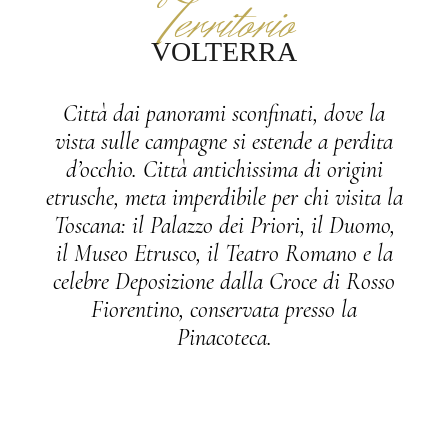
Territorio
VOLTERRA
Città dai panorami sconfinati, dove la
vista sulle campagne si estende a perdita
d’occhio. Città antichissima di origini
etrusche, meta imperdibile per chi visita la
Toscana: il Palazzo dei Priori, il Duomo,
il Museo Etrusco, il Teatro Romano e la
celebre Deposizione dalla Croce di Rosso
Fiorentino, conservata presso la
Pinacoteca.