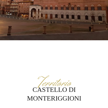
Territorio
CASTELLO DI
MONTERIGGIONI